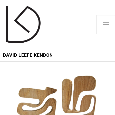
Toggle Side Menu
DAVID LEEFE KENDON